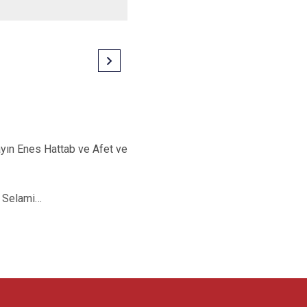
ayın Enes Hattab ve Afet ve
t Selami…