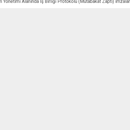
 Yönetimi Alanında İş Birliği Protokolü (Mutabakat Zaptı) imzalan