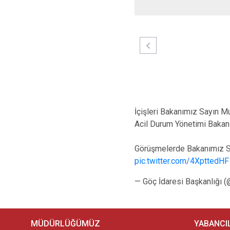
İçişleri Bakanımız Sayın M
Acil Durum Yönetimi Bakanı 
Görüşmelerde Bakanımız S
pic.twitter.com/4XpttedHF
— Göç İdaresi Başkanlığı 
MÜDÜRLÜĞÜMÜZ
YABANCI