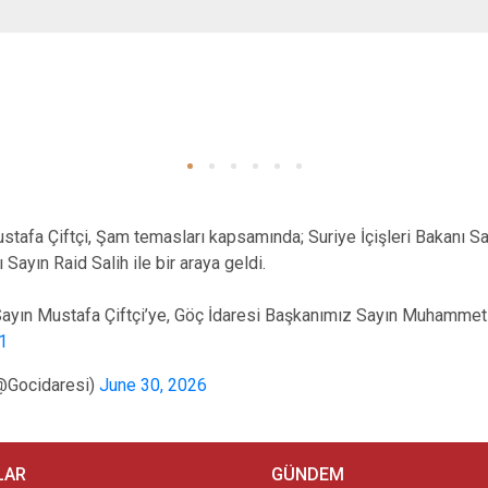
ustafa Çiftçi, Şam temasları kapsamında; Suriye İçişleri Bakanı S
Sayın Raid Salih ile bir araya geldi.
ayın Mustafa Çiftçi’ye, Göç İdaresi Başkanımız Sayın Muhamme
1
(@Gocidaresi)
June 30, 2026
LAR
GÜNDEM