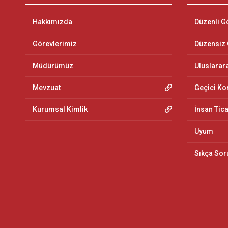
Hakkımızda
Düzenli G
Görevlerimiz
Düzensiz
Müdürümüz
Uluslarar
Mevzuat
Geçici K
Kurumsal Kimlik
İnsan Tic
Uyum
Sıkça Sor