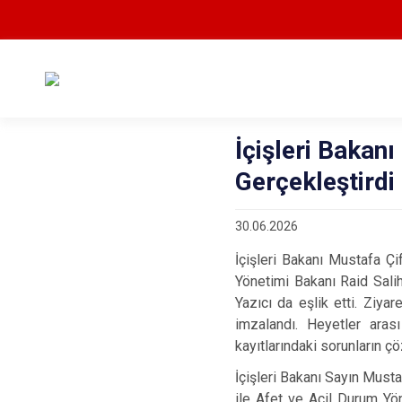
İçişleri Bakanı
Gerçekleştirdi
30.06.2026
İçişleri Bakanı Mustafa Ç
Yönetimi Bakanı Raid Sali
Yazıcı da eşlik etti. Ziya
imzalandı. Heyetler aras
kayıtlarındaki sorunların ç
İçişleri Bakanı Sayın Must
ile Afet ve Acil Durum Yön