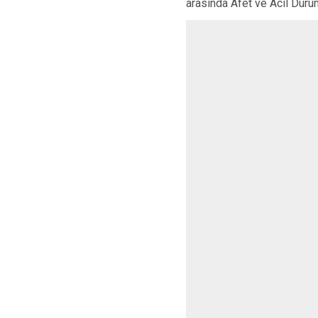
arasında Afet ve Acil Durum