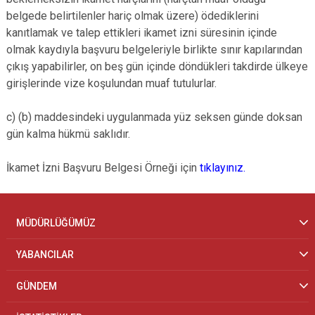
belgede belirtilenler hariç olmak üzere) ödediklerini
kanıtlamak ve talep ettikleri ikamet izni süresinin içinde
olmak kaydıyla başvuru belgeleriyle birlikte sınır kapılarından
çıkış yapabilirler, on beş gün içinde döndükleri takdirde ülkeye
girişlerinde vize koşulundan muaf tutulurlar.
c) (b) maddesindeki uygulanmada yüz seksen günde doksan
gün kalma hükmü saklıdır.
İkamet İzni Başvuru Belgesi Örneği için
tıklayınız.
MÜDÜRLÜĞÜMÜZ
YABANCILAR
GÜNDEM