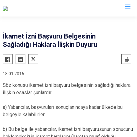
İl Göç İdaresi Müdürlükleri
İkamet İzni Başvuru Belgesinin
Sağladığı Haklara İlişkin Duyuru
18.01.2016
Söz konusu ikamet izni başvuru belgesinin sağladığı haklara
ilişkin esaslar şunlardır:
a) Yabancılar, başvuruları sonuçlanıncaya kadar ülkede bu
belgeyle kalabilirler.
b) Bu belge ile yabancılar, ikamet izni başvurusunun sonucunu
beklemeksizin ikamet harçlarını (harçtan muaf olduğu