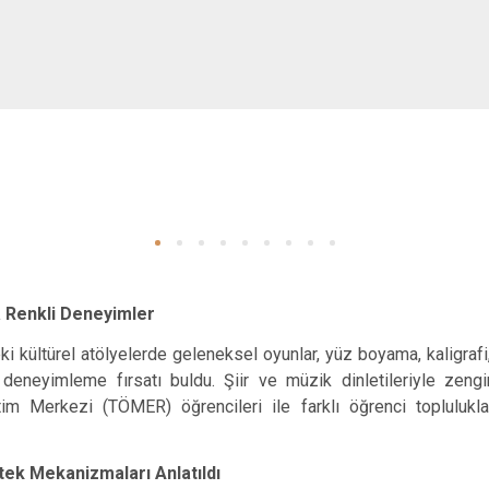
 Renkli Deneyimler
deki kültürel atölyelerde geleneksel oyunlar, yüz boyama, kaligrafi
 deneyimleme fırsatı buldu. Şiir ve müzik dinletileriyle zen
tim Merkezi (TÖMER) öğrencileri ile farklı öğrenci toplulukla
tek Mekanizmaları Anlatıldı