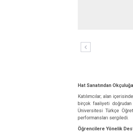
Hat Sanatından Okçuluğa
Katılımcılar; alan içerisin
birçok faaliyeti doğrudan
Üniversitesi Türkçe Öğre
performansları sergiledi.
Öğrencilere Yönelik Des