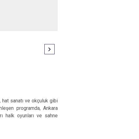
, hat sanatı ve okçuluk gibi
ginleşen programda, Ankara
rı halk oyunları ve sahne