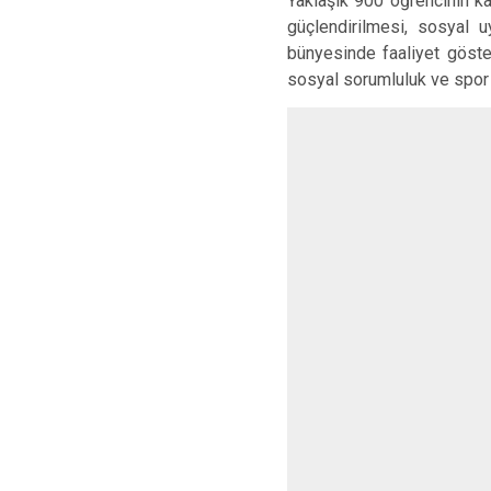
Yaklaşık 900 öğrencinin kat
güçlendirilmesi, sosyal 
bünyesinde faaliyet göster
sosyal sorumluluk ve spor 