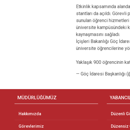
Etkinlik kapsamında alanda
stantları da açıldı. Görevli
sunulan öğrenci hizmetleri 
üniversite kampüsündeki ka
kaynaşmasını sağladı.
İçişleri Bakanlığı Göç İdar
üniversite öğrencilerine yö
Yaklaşık 900 öğrencinin kat
— Göç İdaresi Başkanlığı 
MÜDÜRLÜĞÜMÜZ
YABANCI
Hakkımızda
Düzenli G
Görevlerimiz
Düzensiz