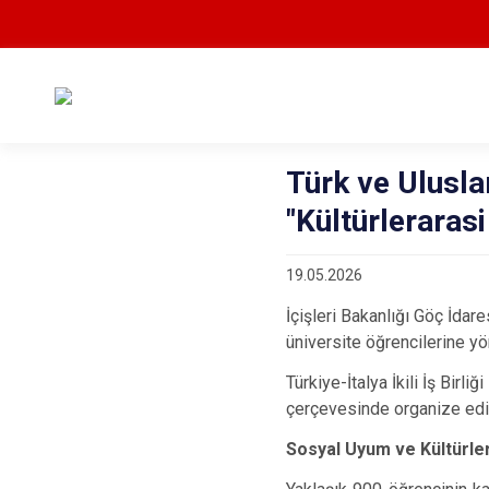
Türk ve Ulusla
"Kültürleraras
19.05.2026
İçişleri Bakanlığı Göç İdar
üniversite öğrencilerine yön
Türkiye-İtalya İkili İş Birl
çerçevesinde organize edi
Sosyal Uyum ve Kültürle